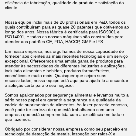
eficiência de fabricação, qualidade do produto e satisfação do
cliente.
Nossa equipe inclui mais de 20 profissionais em P&D, todos os
quais contribuíram para as quase 20 patentes que obtivemos ao
longo dos anos. Nossa fábrica é certificada para ISO9001 e
ISO14001, e todas as nossas máquinas são construídas para
atender aos padrões CE, FDA, HACCP, GMP e IFS.
Em nossa empresa, nos orgulhamos de nossa capacidade de
fornecer aos clientes as mais recentes tecnologias e um serviço
excepcional. Oferecemos uma ampla gama de produtos para
atender às necessidades de diferentes indústrias e aplicações,
incluindo alimentos e bebidas, produtos farmacêuticos,
cosméticos e muito mais. Quaisquer que sejam suas
necessidades, nossa equipe está aqui para ajudá-lo a encontrar
a solução certa para o seu negócio.
Somos apaixonados por segurança alimentar e levamos muito a
sério nosso papel em garantir a segurança e a qualidade da
cadeia de suprimentos de alimentos. Ao fazer parceria conosco,
você pode ter certeza de que está trabalhando com uma
empresa que está comprometida com a excelência em tudo o
que fazemos.
Obrigado por considerar nossa empresa como seu parceiro em
tecnologia de detecção de metais, inspeção por raios-X e