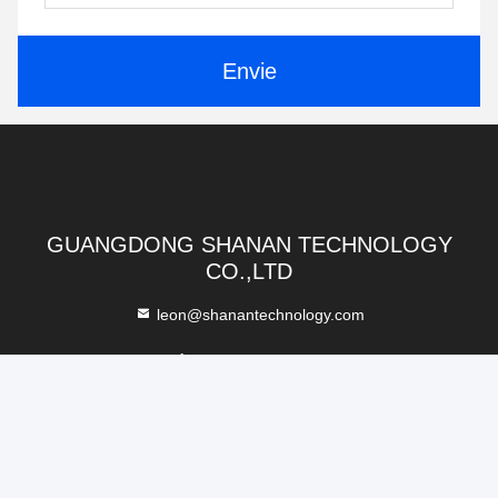
Photo
Video Call