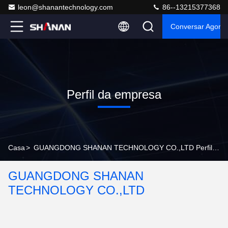
leon@shanantechnology.com
86--13215377368
Conversar Agora
Perfil da empresa
Casa
>
GUANGDONG SHANAN TECHNOLOGY CO.,LTD Perfil da empresa
GUANGDONG SHANAN
TECHNOLOGY CO.,LTD