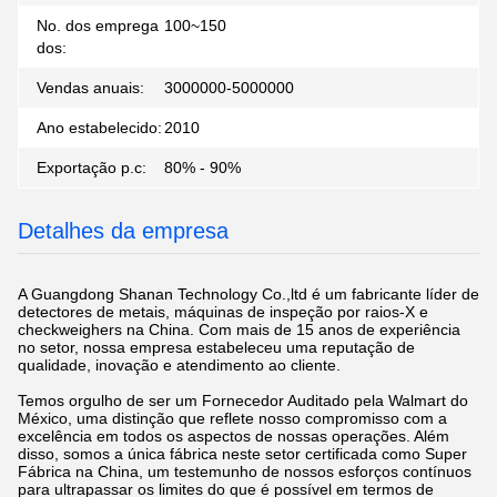
No. dos emprega
100~150
dos:
Vendas anuais:
3000000-5000000
Ano estabelecido:
2010
Exportação p.c:
80% - 90%
Detalhes da empresa
A Guangdong Shanan Technology Co.,ltd é um fabricante líder de
detectores de metais, máquinas de inspeção por raios-X e
checkweighers na China. Com mais de 15 anos de experiência
no setor, nossa empresa estabeleceu uma reputação de
qualidade, inovação e atendimento ao cliente.
Temos orgulho de ser um Fornecedor Auditado pela Walmart do
México, uma distinção que reflete nosso compromisso com a
excelência em todos os aspectos de nossas operações. Além
disso, somos a única fábrica neste setor certificada como Super
Fábrica na China, um testemunho de nossos esforços contínuos
para ultrapassar os limites do que é possível em termos de