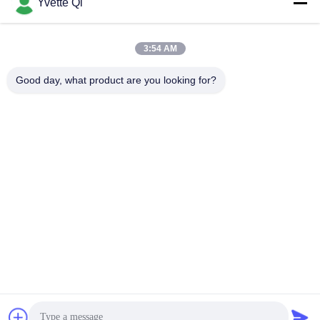
Yvette Qi
3:54 AM
Good day, what product are you looking for?