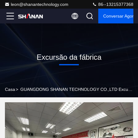
leon@shanantechnology.com
86--13215377368
Conversar Agora
Excursão da fábrica
Casa
>
GUANGDONG SHANAN TECHNOLOGY CO.,LTD Excursão Da Fábrica