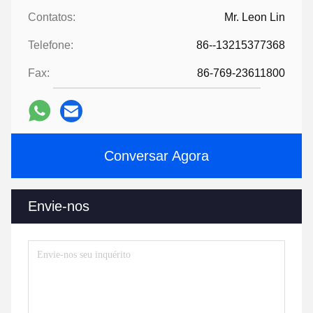
Contatos:
Mr. Leon Lin
Telefone:
86--13215377368
Fax:
86-769-23611800
Conversar Agora
Envie-nos