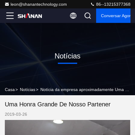
leon@shanantechnology.com
86--13215377368
Conversar Agora
Notícias
Casa
>
Notícias
>
Notícia da empresa aproximadamente Uma honra grande de nosso partener
Uma Honra Grande De Nosso Partener
2019-03-26