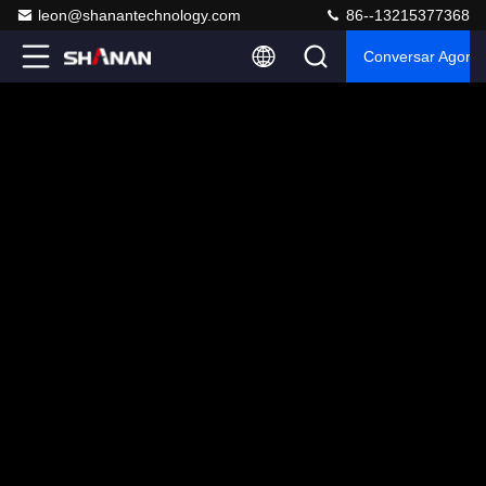
leon@shanantechnology.com
86--13215377368
Conversar Agora