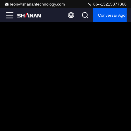
leon@shanantechnology.com
86--13215377368
Conversar Agora