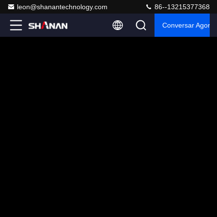
leon@shanantechnology.com
86--13215377368
Conversar Agora