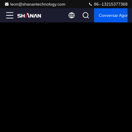
leon@shanantechnology.com
86--13215377368
Conversar Agora