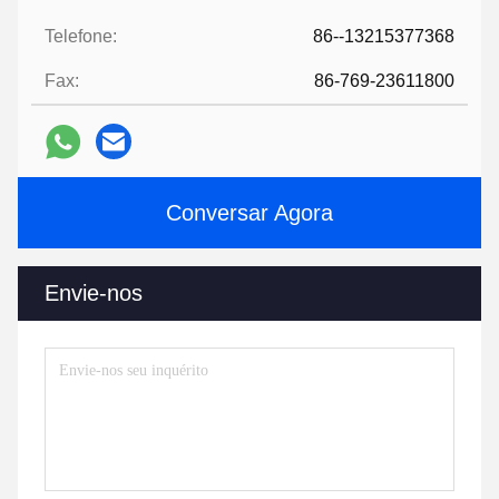
Telefone:
86--13215377368
Fax:
86-769-23611800
Conversar Agora
Envie-nos