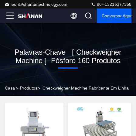
leon@shanantechnology.com
86--13215377368
Conversar Agora
Palavras-Chave [ Checkweigher
Machine ] Fósforo 160 Produtos
Casa
>
Produtos
>
Checkweigher Machine Fabricante Em Linha