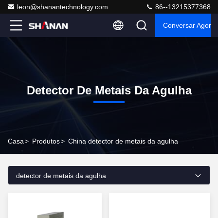
leon@shanantechnology.com
86--13215377368
Conversar Agora
Detector De Metais Da Agulha
Casa
>
Produtos
>
China detector de metais da agulha
detector de metais da agulha