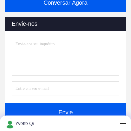
Conversar Agora
Envie-nos
Envie
Yvette Qi