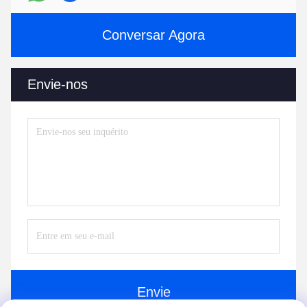
Conversar Agora
Envie-nos
Envie