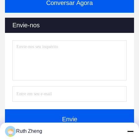
Conversar Agora
Envie-nos
Envie
Ruth Zheng