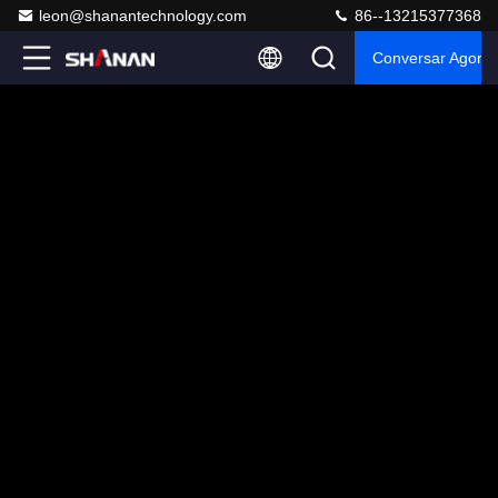
leon@shanantechnology.com
86--13215377368
Conversar Agora