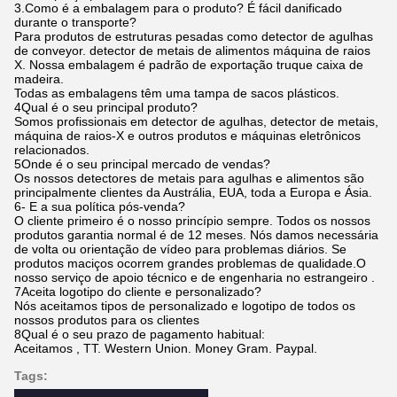
3.Como é a embalagem para o produto? É fácil danificado
durante o transporte?
Para produtos de estruturas pesadas como detector de agulhas
de conveyor. detector de metais de alimentos máquina de raios
X. Nossa embalagem é padrão de exportação truque caixa de
madeira.
Todas as embalagens têm uma tampa de sacos plásticos.
4Qual é o seu principal produto?
Somos profissionais em detector de agulhas, detector de metais,
máquina de raios-X e outros produtos e máquinas eletrônicos
relacionados.
5Onde é o seu principal mercado de vendas?
Os nossos detectores de metais para agulhas e alimentos são
principalmente clientes da Austrália, EUA, toda a Europa e Ásia.
6- E a sua política pós-venda?
O cliente primeiro é o nosso princípio sempre. Todos os nossos
produtos garantia normal é de 12 meses. Nós damos necessária
de volta ou orientação de vídeo para problemas diários. Se
produtos maciços ocorrem grandes problemas de qualidade.O
nosso serviço de apoio técnico e de engenharia no estrangeiro .
7Aceita logotipo do cliente e personalizado?
Nós aceitamos tipos de personalizado e logotipo de todos os
nossos produtos para os clientes
8Qual é o seu prazo de pagamento habitual:
Aceitamos , TT. Western Union. Money Gram. Paypal.
Tags: