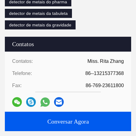
detector de metais do pharma
detector de metais da tabuleta
detector de metais da gravidade
Contatos
Contatos:
Miss. Rita Zhang
Telefone:
86--13215377368
Fax:
86-769-23611800
Conversar Agora