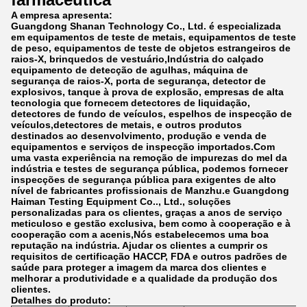
A empresa apresenta:
Guangdong Shanan Technology Co., Ltd. é especializada
em equipamentos de teste de metais, equipamentos de teste
de peso, equipamentos de teste de objetos estrangeiros de
raios-X, brinquedos de vestuário,Indústria do calçado
equipamento de detecção de agulhas, máquina de
segurança de raios-X, porta de segurança, detector de
explosivos, tanque à prova de explosão, empresas de alta
tecnologia que fornecem detectores de liquidação,
detectores de fundo de veículos, espelhos de inspecção de
veículos,detectores de metais, e outros produtos
destinados ao desenvolvimento, produção e venda de
equipamentos e serviços de inspecção importados.Com
uma vasta experiência na remoção de impurezas do mel da
indústria e testes de segurança pública, podemos fornecer
inspecções de segurança pública para exigentes de alto
nível de fabricantes profissionais de Manzhu.e Guangdong
Haiman Testing Equipment Co.., Ltd., soluções
personalizadas para os clientes, graças a anos de serviço
meticuloso e gestão exclusiva, bem como à cooperação e à
cooperação com a acenis,Nós estabelecemos uma boa
reputação na indústria. Ajudar os clientes a cumprir os
requisitos de certificação HACCP, FDA e outros padrões de
saúde para proteger a imagem da marca dos clientes e
melhorar a produtividade e a qualidade da produção dos
clientes.
Detalhes do produto: