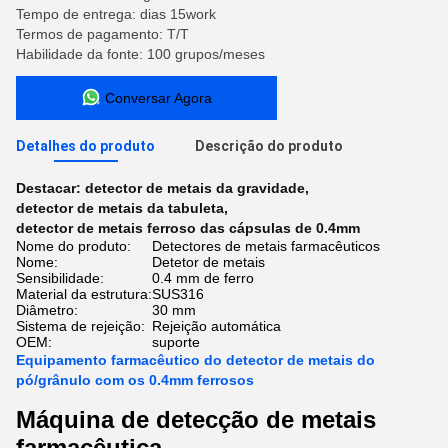
Tempo de entrega: dias 15work
Termos de pagamento: T/T
Habilidade da fonte: 100 grupos/meses
Conversar Agora
Detalhes do produto
Descrição do produto
Destacar:
detector de metais da gravidade
,
detector de metais da tabuleta
,
detector de metais ferroso das cápsulas de 0.4mm
Nome do produto:
Detectores de metais farmacêuticos
Nome:
Detetor de metais
Sensibilidade:
0.4 mm de ferro
Material da estrutura:
SUS316
Diâmetro:
30 mm
Sistema de rejeição:
Rejeição automática
OEM:
suporte
Equipamento farmacêutico do detector de metais do
pó/grânulo com os 0.4mm ferrosos
Máquina de detecção de metais
farmacêutica