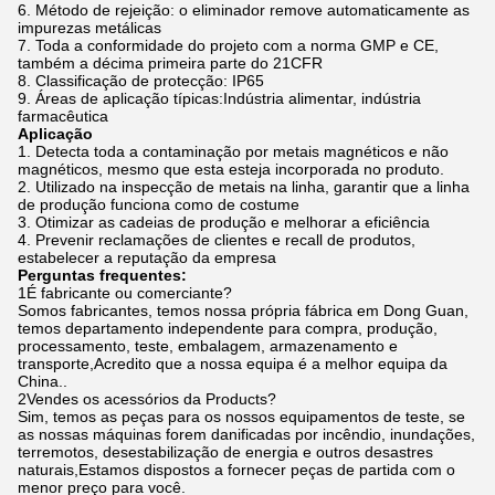
Método de rejeição: o eliminador remove automaticamente as
impurezas metálicas
Toda a conformidade do projeto com a norma GMP e CE,
também a décima primeira parte do 21CFR
Classificação de protecção: IP65
Áreas de aplicação típicas:Indústria alimentar, indústria
farmacêutica
Aplicação
Detecta toda a contaminação por metais magnéticos e não
magnéticos, mesmo que esta esteja incorporada no produto.
Utilizado na inspecção de metais na linha, garantir que a linha
de produção funciona como de costume
Otimizar as cadeias de produção e melhorar a eficiência
Prevenir reclamações de clientes e recall de produtos,
estabelecer a reputação da empresa
Perguntas frequentes:
1É fabricante ou comerciante?
Somos fabricantes, temos nossa própria fábrica em Dong Guan,
temos departamento independente para compra, produção,
processamento, teste, embalagem, armazenamento e
transporte,Acredito que a nossa equipa é a melhor equipa da
China..
2Vendes os acessórios da Products?
Sim, temos as peças para os nossos equipamentos de teste, se
as nossas máquinas forem danificadas por incêndio, inundações,
terremotos, desestabilização de energia e outros desastres
naturais,Estamos dispostos a fornecer peças de partida com o
menor preço para você.