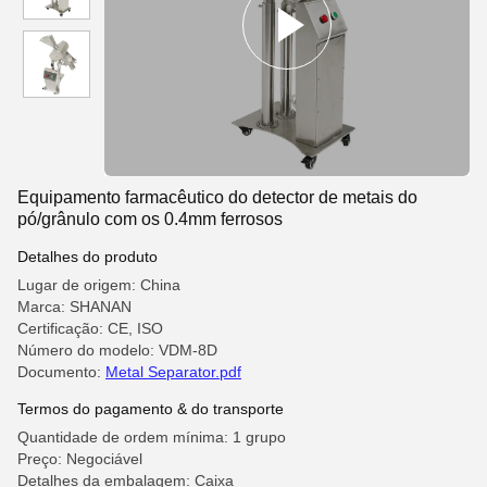
Equipamento farmacêutico do detector de metais do
pó/grânulo com os 0.4mm ferrosos
Detalhes do produto
Lugar de origem: China
Marca: SHANAN
Certificação: CE, ISO
Número do modelo: VDM-8D
Documento:
Metal Separator.pdf
Termos do pagamento & do transporte
Quantidade de ordem mínima: 1 grupo
Preço: Negociável
Detalhes da embalagem: Caixa