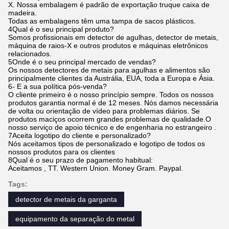
X. Nossa embalagem é padrão de exportação truque caixa de
madeira.
Todas as embalagens têm uma tampa de sacos plásticos.
4Qual é o seu principal produto?
Somos profissionais em detector de agulhas, detector de metais,
máquina de raios-X e outros produtos e máquinas eletrônicos
relacionados.
5Onde é o seu principal mercado de vendas?
Os nossos detectores de metais para agulhas e alimentos são
principalmente clientes da Austrália, EUA, toda a Europa e Ásia.
6- E a sua política pós-venda?
O cliente primeiro é o nosso princípio sempre. Todos os nossos
produtos garantia normal é de 12 meses. Nós damos necessária
de volta ou orientação de vídeo para problemas diários. Se
produtos maciços ocorrem grandes problemas de qualidade.O
nosso serviço de apoio técnico e de engenharia no estrangeiro .
7Aceita logotipo do cliente e personalizado?
Nós aceitamos tipos de personalizado e logotipo de todos os
nossos produtos para os clientes
8Qual é o seu prazo de pagamento habitual:
Aceitamos , TT. Western Union. Money Gram. Paypal.
Tags:
detector de metais da garganta
equipamento da separação do metal