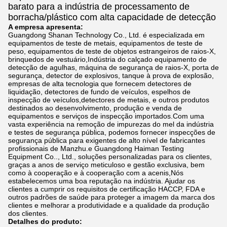
barato para a indústria de processamento de
borracha/plástico com alta capacidade de detecção
A empresa apresenta:
Guangdong Shanan Technology Co., Ltd. é especializada em
equipamentos de teste de metais, equipamentos de teste de
peso, equipamentos de teste de objetos estrangeiros de raios-X,
brinquedos de vestuário,Indústria do calçado equipamento de
detecção de agulhas, máquina de segurança de raios-X, porta de
segurança, detector de explosivos, tanque à prova de explosão,
empresas de alta tecnologia que fornecem detectores de
liquidação, detectores de fundo de veículos, espelhos de
inspecção de veículos,detectores de metais, e outros produtos
destinados ao desenvolvimento, produção e venda de
equipamentos e serviços de inspecção importados.Com uma
vasta experiência na remoção de impurezas do mel da indústria
e testes de segurança pública, podemos fornecer inspecções de
segurança pública para exigentes de alto nível de fabricantes
profissionais de Manzhu.e Guangdong Haiman Testing
Equipment Co.., Ltd., soluções personalizadas para os clientes,
graças a anos de serviço meticuloso e gestão exclusiva, bem
como à cooperação e à cooperação com a acenis,Nós
estabelecemos uma boa reputação na indústria. Ajudar os
clientes a cumprir os requisitos de certificação HACCP, FDA e
outros padrões de saúde para proteger a imagem da marca dos
clientes e melhorar a produtividade e a qualidade da produção
dos clientes.
Detalhes do produto: