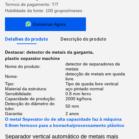
Termos de pagamento: T/T
Habilidade da fonte: 100 grupos/meses
Conversar Agora
Detalhes do produto
Descrição do produto
Destacar:
detector de metais da garganta
,
plastic separator machine
detector de separadores de
Nome do produto:
metais
detecção de metais em queda
Nome:
livre
Tipo:
Tipo de queda livre vertical
Material da estrutura:
aço pintado normal
Sensibilidade:
0.8 mm ferro
Capacidade de produção:
2000 kg/hora
Detecção do diâmetro do
50 mm
tubo:
Garantia:
2 anos
O metal Seperator do de alta capacidade faz à máquina
0.8mm ferrosos para a borracha/processamento plástico
Separador vertical automático de metais mais