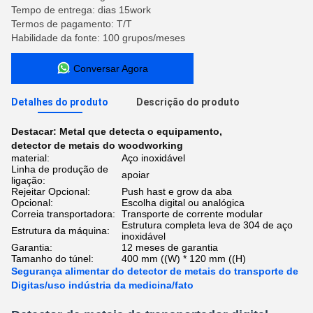
Tempo de entrega: dias 15work
Termos de pagamento: T/T
Habilidade da fonte: 100 grupos/meses
Conversar Agora
Detalhes do produto
Descrição do produto
Destacar:
Metal que detecta o equipamento
,
detector de metais do woodworking
material:
Aço inoxidável
Linha de produção de
apoiar
ligação:
Rejeitar Opcional:
Push hast e grow da aba
Opcional:
Escolha digital ou analógica
Correia transportadora:
Transporte de corrente modular
Estrutura completa leva de 304 de aço
Estrutura da máquina:
inoxidável
Garantia:
12 meses de garantia
Tamanho do túnel:
400 mm ((W) * 120 mm ((H)
Segurança alimentar do detector de metais do transporte de
Digitas/uso indústria da medicina/fato