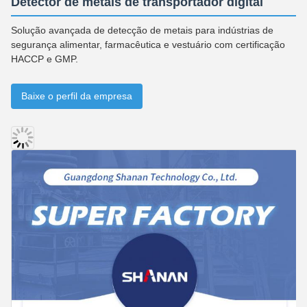
Detector de metais de transportador digital
Solução avançada de detecção de metais para indústrias de
segurança alimentar, farmacêutica e vestuário com certificação
HACCP e GMP.
Baixe o perfil da empresa