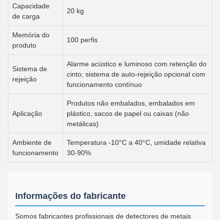
Capacidade
20 kg
de carga
Memória do
100 perfis
produto
Alarme acústico e luminoso com retenção do
Sistema de
cinto; sistema de auto-rejeição opcional com
rejeição
funcionamento contínuo
Produtos não embalados, embalados em
Aplicação
plástico, sacos de papel ou caixas (não
metálicas)
Ambiente de
Temperatura -10°C a 40°C, umidade relativa
funcionamento
30-90%
Informações do fabricante
Somos fabricantes profissionais de detectores de metais