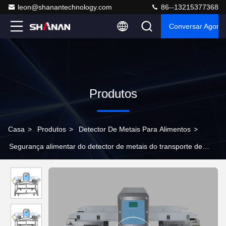
leon@shanantechnology.com
86--13215377368
Conversar Agora
Produtos
Casa
>
Produtos
>
Detector De Metais Para Alimentos
>
Segurança alimentar do detector de metais do transporte de
Digitas/uso indústria da medicina/fato