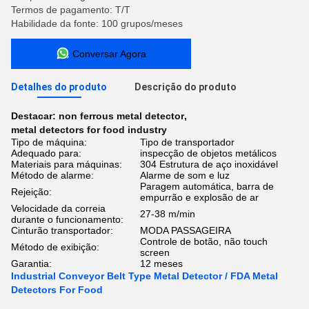
Termos de pagamento: T/T
Habilidade da fonte: 100 grupos/meses
Conversar Agora
Detalhes do produto
Descrição do produto
Destacar:
non ferrous metal detector
,
metal detectors for food industry
Tipo de máquina:
Tipo de transportador
Adequado para:
inspecção de objetos metálicos
Materiais para máquinas:
304 Estrutura de aço inoxidável
Método de alarme:
Alarme de som e luz
Paragem automática, barra de
Rejeição:
empurrão e explosão de ar
Velocidade da correia
27-38 m/min
durante o funcionamento:
Cinturão transportador:
MODA PASSAGEIRA
Controle de botão, não touch
Método de exibição:
screen
Garantia:
12 meses
Industrial Conveyor Belt Type Metal Detector / FDA Metal
Detectors For Food