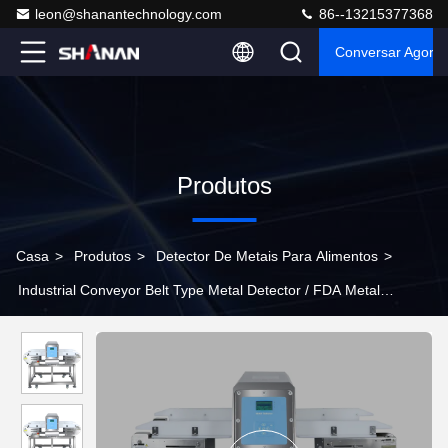
leon@shanantechnology.com
86--13215377368
Conversar Agora
Produtos
Casa
>
Produtos
>
Detector De Metais Para Alimentos
>
Industrial Conveyor Belt Type Metal Detector / FDA Metal
Detectors For Food