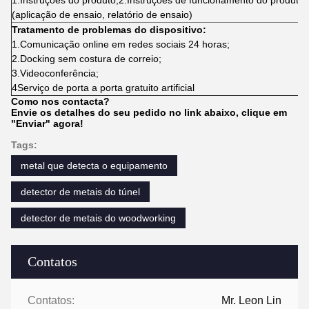
1.Instruções do produto;2.Instruções de funcionamento do produto
(aplicação de ensaio, relatório de ensaio)
Tratamento de problemas do dispositivo:
1.
Comunicação online em redes sociais 24 horas;
2.
Docking sem costura de correio;
3.
Videoconferência;
4Serviço de porta a porta gratuito artificial
Como nos contacta?
Envie os detalhes do seu pedido no link abaixo, clique em
"Enviar" agora!
Tags:
metal que detecta o equipamento
detector de metais do túnel
detector de metais do woodworking
Contatos
Contatos:
Mr. Leon Lin