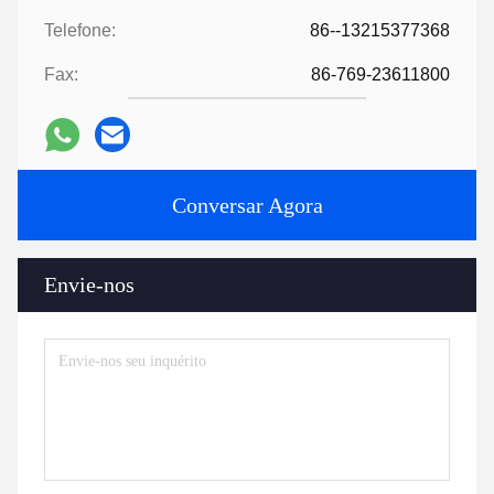
Telefone:
86--13215377368
Fax:
86-769-23611800
Conversar Agora
Envie-nos