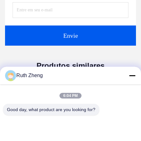
Envie
Produtos similares
Ruth Zheng
6:04 PM
Good day, what product are you looking for?
Vídeo
Vídeo
Transportador automático
Detector de metais