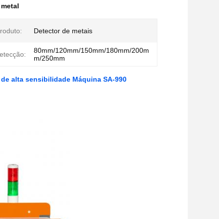
 metal
roduto:
Detector de metais
80mm/120mm/150mm/180mm/200m
detecção:
m/250mm
de alta sensibilidade Máquina SA-990