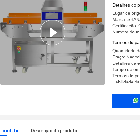
Máquina 
Detalhes do 
Lugar de ori
Marca: SHA
Certificação:
Número do m
Termos do pa
Quantidade d
Preço: Negoci
Detalhes da 
Tempo de ent
Termos de pa
Habilidade da
o produto
Descrição do produto