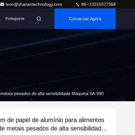
leon@shanantechnology.com
86--13215377368
Conversar Agora
Portuguese
metais pesados de alta sensibilidade Máquina SA-990
 de papel de alumínio para alimentos
de metais pesados de alta sensibilidade