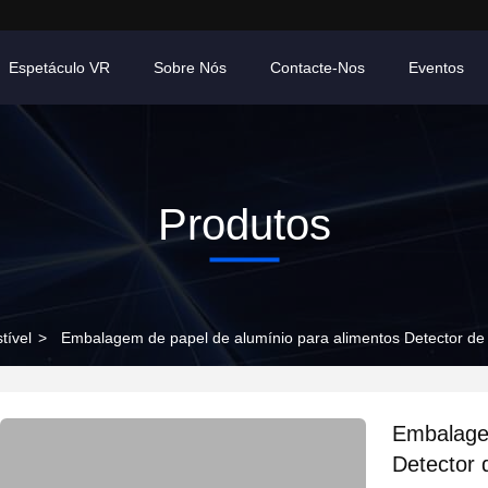
Espetáculo VR
Sobre Nós
Contacte-Nos
Eventos
Produtos
tível
>
Embalagem de papel de alumínio para alimentos Detector de 
Embalagem
Detector 