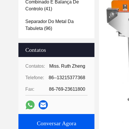
Combinado E Balança De
Controlo
(41)
Separador Do Metal Da
Tabuleta
(96)
Contatos
Contatos:
Miss. Ruth Zheng
Telefone:
86--13215377368
Fax:
86-769-23611800
Conversar Agora