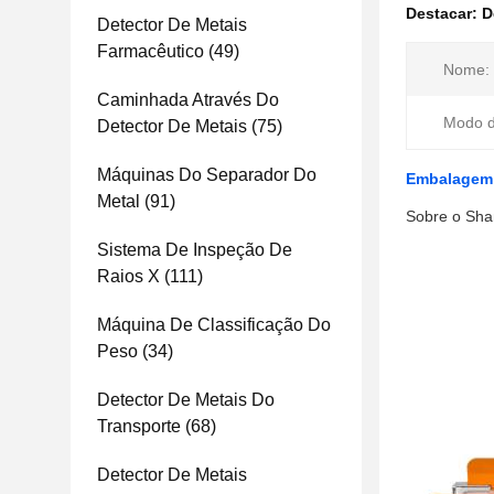
Destacar:
D
Detector De Metais
Farmacêutico
(49)
Nome:
Caminhada Através Do
Modo d
Detector De Metais
(75)
Máquinas Do Separador Do
Embalagem d
Metal
(91)
Sobre o Sha
Sistema De Inspeção De
Raios X
(111)
Máquina De Classificação Do
Peso
(34)
Detector De Metais Do
Transporte
(68)
Detector De Metais