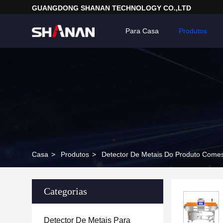
GUANGDONG SHANAN TECHNOLOGY CO.,LTD
Para Casa
Produtos
Casa
>
Produtos
>
Detector De Metais Do Produto Comes
Categorias
Detector De Metais Para