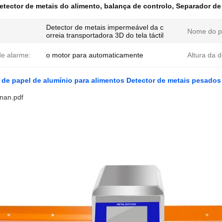
etector de metais do alimento
,
balança de controlo
,
Separador de
Detector de metais impermeável da c
Nome do p
orreia transportadora 3D do tela táctil
e alarme:
o motor para automaticamente
Altura da 
e papel de alumínio para alimentos Detector de metais pesados 
nan.pdf