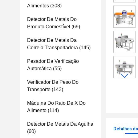
Alimentos
(308)
Detector De Metais Do
Produto Comestível
(69)
Detector De Metais Da
Correia Transportadora
(145)
Pesador Da Verificação
Automática
(55)
Verificador De Peso Do
Transporte
(143)
Máquina Do Raio De X Do
Alimento
(114)
Detector De Metais Da Agulha
Detalhes d
(60)