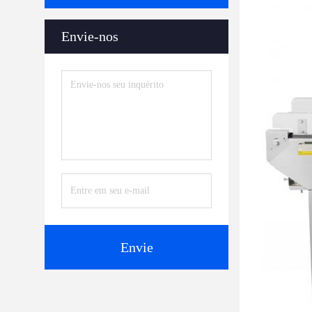
Envie-nos
Envie