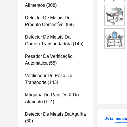
Alimentos
(308)
Detector De Metais Do
Produto Comestível
(69)
Detector De Metais Da
Correia Transportadora
(145)
Pesador Da Verificação
Automática
(55)
Verificador De Peso Do
Transporte
(143)
Máquina Do Raio De X Do
Alimento
(114)
Detector De Metais Da Agulha
Detalhes d
(60)