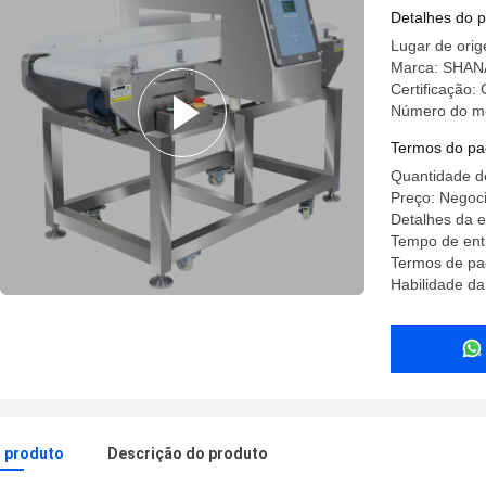
comestíve
Detalhes do 
Lugar de ori
Marca: SHA
Certificação:
Número do m
Termos do pa
Quantidade d
Preço: Negoci
Detalhes da 
Tempo de ent
Termos de pa
Habilidade da
o produto
Descrição do produto