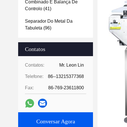
Combinado E Balança De
Controlo
(41)
Separador Do Metal Da
Tabuleta
(96)
Contatos
Contatos:
Mr. Leon Lin
Telefone:
86--13215377368
Fax:
86-769-23611800
Conversar Agora