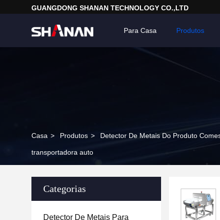
GUANGDONG SHANAN TECHNOLOGY CO.,LTD
Para Casa
Produtos
Casa
>
Produtos
>
Detector De Metais Do Produto Comes
transportadora auto
Categorias
Detector De Metais Para