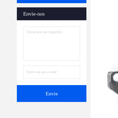
Envie-nos
Envie