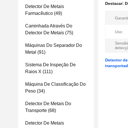
Destacar:
D
Detector De Metais
Farmacêutico
(49)
Garanti
Caminhada Através Do
Uso:
Detector De Metais
(75)
Sensibi
Máquinas Do Separador Do
detecç
Metal
(91)
Detector de
Sistema De Inspeção De
transportad
Raios X
(111)
Máquina De Classificação Do
Peso
(34)
Detector De Metais Do
Transporte
(68)
Detector De Metais