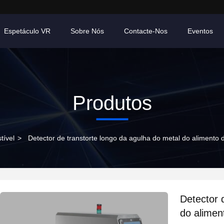
Espetáculo VR
Sobre Nós
Contacte-Nos
Eventos
Produtos
tível
>
Detector de transtorte longo da agulha do metal do alimento 
Detector 
do alimen