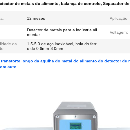
etector de metais do alimento
,
balança de controlo
,
Separador de
a:
12 meses
Aplicação:
Detector de metais para a indústria ali
Voltagem:
mentar
lidade da
1.5-5.0 de aço inoxidável, bola do ferr
ão:
o de 0.6mm-3.0mm
 transtorte longo da agulha do metal do alimento do detector de 
ora auto