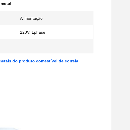
 metal
Alimentação
220V, 1phase
metais do produto comestível de correia