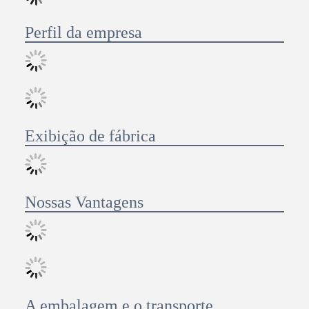
Perfil da empresa
Exibição de fábrica
Nossas Vantagens
A embalagem e o transporte