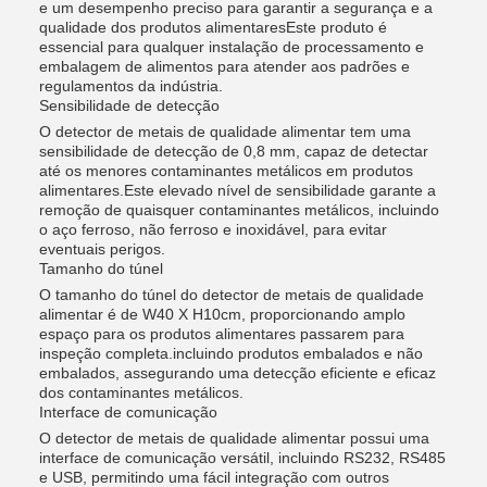
e um desempenho preciso para garantir a segurança e a
qualidade dos produtos alimentaresEste produto é
essencial para qualquer instalação de processamento e
embalagem de alimentos para atender aos padrões e
regulamentos da indústria.
Sensibilidade de detecção
O detector de metais de qualidade alimentar tem uma
sensibilidade de detecção de 0,8 mm, capaz de detectar
até os menores contaminantes metálicos em produtos
alimentares.Este elevado nível de sensibilidade garante a
remoção de quaisquer contaminantes metálicos, incluindo
o aço ferroso, não ferroso e inoxidável, para evitar
eventuais perigos.
Tamanho do túnel
O tamanho do túnel do detector de metais de qualidade
alimentar é de W40 X H10cm, proporcionando amplo
espaço para os produtos alimentares passarem para
inspeção completa.incluindo produtos embalados e não
embalados, assegurando uma detecção eficiente e eficaz
dos contaminantes metálicos.
Interface de comunicação
O detector de metais de qualidade alimentar possui uma
interface de comunicação versátil, incluindo RS232, RS485
e USB, permitindo uma fácil integração com outros