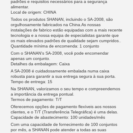
padrões e requisitos necessários para a segurança
alimentar.
Local de origem: CHINA
Todos os produtos SHANAN, incluindo o SA-2008, são
orgulhosamente fabricados na China.As nossas
instalações de fabrico estão equipadas com a mais recente
tecnologia e a nossa equipa de especialistas garante que
os mais elevados padrões de qualidade sejam cumpridos..
Quantidade mínima de encomenda: 1 conjunto
Com o SHANAN's SA-2008, você pode encomendar
apenas um conjunto.
Detalhes da embalagem: Caixa
A SA-2008 é cuidadosamente embalada numa caixa
robusta para garantir a sua entrega segura à sua porta.
Tempo de entrega: 15
Na SHANAN, valorizamos o seu tempo e compreendemos
a importância da entrega pontual.
Termos de pagamento: T/T
Oferecemos opções de pagamento flexíveis aos nossos
clientes, e o T/T (Transferência Telegráfica) é uma delas.
Capacidade de abastecimento: 100 unidades/mês
Com uma capacidade de fornecimento de 100 conjuntos
por mês, a SHANAN pode atender a todas as suas