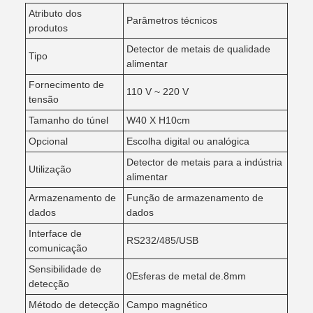
Atributo dos
Parâmetros técnicos
produtos
Detector de metais de qualidade
Tipo
alimentar
Fornecimento de
110 V ~ 220 V
tensão
Tamanho do túnel
W40 X H10cm
Opcional
Escolha digital ou analógica
Detector de metais para a indústria
Utilização
alimentar
Armazenamento de
Função de armazenamento de
dados
dados
Interface de
RS232/485/USB
comunicação
Sensibilidade de
0Esferas de metal de.8mm
detecção
Método de detecção
Campo magnético