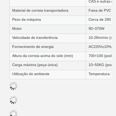
CAS e outras n
Material de correia transportadora
Faixa de PVC ou
Peso da máquina
Cerca de 280 kg
Motor
90~370W
Velocidade de transferência
10-28m/min (opci
Fornecimento de energia
AC220V±10%, 50
Altura da correia acima do solo (mm)
700+100 (pode s
Carga máxima (peça única)
10~50KG (pode s
Utilização do ambiente
Temperatura: -1