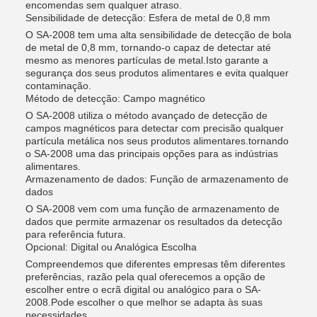
encomendas sem qualquer atraso.
Sensibilidade de detecção: Esfera de metal de 0,8 mm
O SA-2008 tem uma alta sensibilidade de detecção de bola
de metal de 0,8 mm, tornando-o capaz de detectar até
mesmo as menores partículas de metal.Isto garante a
segurança dos seus produtos alimentares e evita qualquer
contaminação.
Método de detecção: Campo magnético
O SA-2008 utiliza o método avançado de detecção de
campos magnéticos para detectar com precisão qualquer
partícula metálica nos seus produtos alimentares.tornando
o SA-2008 uma das principais opções para as indústrias
alimentares.
Armazenamento de dados: Função de armazenamento de
dados
O SA-2008 vem com uma função de armazenamento de
dados que permite armazenar os resultados da detecção
para referência futura.
Opcional: Digital ou Analógica Escolha
Compreendemos que diferentes empresas têm diferentes
preferências, razão pela qual oferecemos a opção de
escolher entre o ecrã digital ou analógico para o SA-
2008.Pode escolher o que melhor se adapta às suas
necessidades.