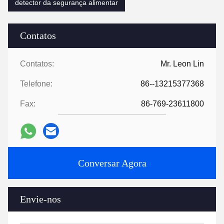
detector da segurança alimentar
Contatos
Contatos:
Mr. Leon Lin
Telefone:
86--13215377368
Fax:
86-769-23611800
Conversar Agora
Envie-nos