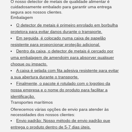
O nosso detector de metais de qualidade alimentar é
cuidadosamente embalado para garantir uma entrega
segura aos nossos clientes.
Embalagem
O detector de metais é primeiro enrolado em borbulha
protetora para evitar danos durante o transporte.
Em seguida, é colocado numa caixa de papelão
resistente para proporcionar proteção adicional.
Dentro da caixa, o detector de metais é cercado por
uma embalagem de amendoim para absorver qualquer
choque ou impacto.
A caixa é selada com fita adesiva resistente para evitar
a sua abertura durante o transporte.
Finalmente, o pacote é rotulado com o logotipo da
nossa empresa e o nome do produto para facilitar a
identificação.
Transportes marítimos
Oferecemos várias opções de envio para atender às
necessidades dos nossos clientes:
Envio padrão: Nosso método de envio padrão que
entrega o produto dentro de 5-7 dias úteis.