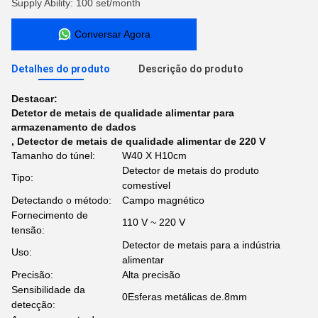
Supply Ability: 100 set/month
Conversar Agora
Detalhes do produto
Descrição do produto
Destacar:
Detetor de metais de qualidade alimentar para
armazenamento de dados
,
Detector de metais de qualidade alimentar de 220 V
Tamanho do túnel:
W40 X H10cm
Detector de metais do produto
Tipo:
comestível
Detectando o método:
Campo magnético
Fornecimento de
110 V ~ 220 V
tensão:
Detector de metais para a indústria
Uso:
alimentar
Precisão:
Alta precisão
Sensibilidade da
0Esferas metálicas de.8mm
detecção: