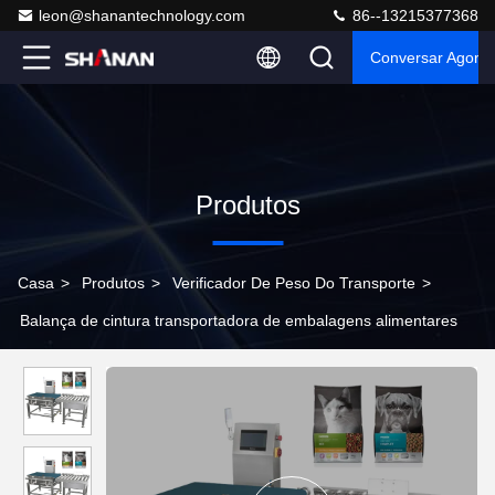
leon@shanantechnology.com
86--13215377368
Conversar Agora
Produtos
Casa
>
Produtos
>
Verificador De Peso Do Transporte
>
Balança de cintura transportadora de embalagens alimentares