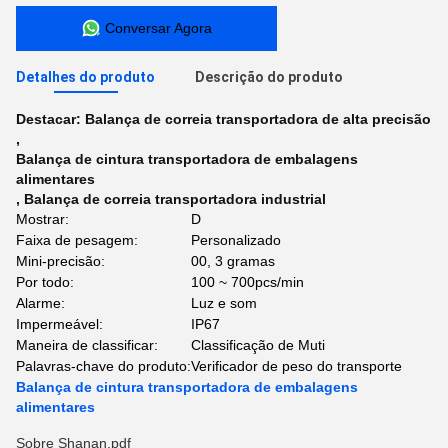
Conversar Agora
Detalhes do produto
Descrição do produto
Destacar:
Balança de correia transportadora de alta precisão
,
Balança de cintura transportadora de embalagens
alimentares
,
Balança de correia transportadora industrial
Mostrar:
D
Faixa de pesagem:
Personalizado
Mini-precisão:
00, 3 gramas
Por todo:
100 ~ 700pcs/min
Alarme:
Luz e som
Impermeável:
IP67
Maneira de classificar:
Classificação de Muti
Palavras-chave do produto:
Verificador de peso do transporte
Balança de cintura transportadora de embalagens
alimentares
Sobre Shanan.pdf