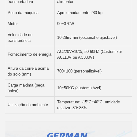
transportadora
alimentar
Peso da máquina
Aproximadamente 280 kg
Motor
90~370W
Velocidade de
10-28m/min (opcional e ajustável)
transferência
AC220V±10%, 50-60HZ (Customizar
Fornecimento de energia
AC110V ou AC380V)
Altura da correia acima
700+100 (personalizável)
do solo (mm)
Carga máxima (peça
10~50KG (customizável)
única)
Temperatura: -15°C~40°C, umidade
Utilização do ambiente
relativa: 30~85%