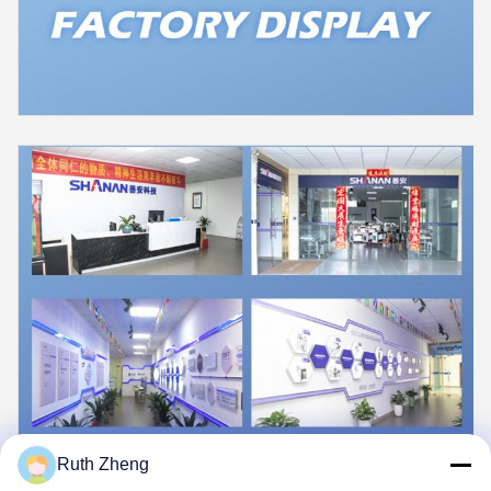
Ruth Zheng