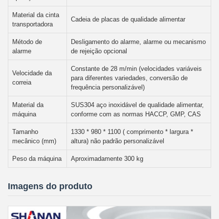
Material da cinta
Cadeia de placas de qualidade alimentar
transportadora
Método de
Desligamento do alarme, alarme ou mecanismo
alarme
de rejeição opcional
Constante de 28 m/min (velocidades variáveis
Velocidade da
para diferentes variedades, conversão de
correia
frequência personalizável)
Material da
SUS304 aço inoxidável de qualidade alimentar,
máquina
conforme com as normas HACCP, GMP, CAS
Tamanho
1330 * 980 * 1100 ( comprimento * largura *
mecânico (mm)
altura) não padrão personalizável
Peso da máquina
Aproximadamente 300 kg
Imagens do produto