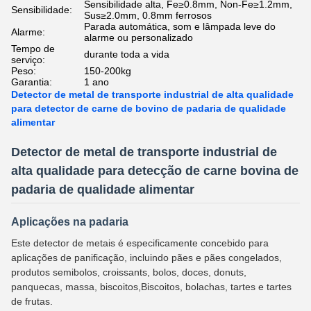
Sensibilidade alta, Fe≥0.8mm, Non-Fe≥1.2mm,
Sensibilidade:
Sus≥2.0mm, 0.8mm ferrosos
Parada automática, som e lâmpada leve do
Alarme:
alarme ou personalizado
Tempo de
durante toda a vida
serviço:
Peso:
150-200kg
Garantia:
1 ano
Detector de metal de transporte industrial de alta qualidade
para detector de carne de bovino de padaria de qualidade
alimentar
Detector de metal de transporte industrial de
alta qualidade para detecção de carne bovina de
padaria de qualidade alimentar
Aplicações na padaria
Este detector de metais é especificamente concebido para
aplicações de panificação, incluindo pães e pães congelados,
produtos semibolos, croissants, bolos, doces, donuts,
panquecas, massa, biscoitos,Biscoitos, bolachas, tartes e tartes
de frutas.