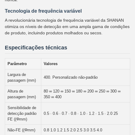
Tecnologia de frequência variável
A revolucionária tecnologia de frequência variável da SHANAN
otimiza os níveis de detecção em uma ampla gama de condições
de produto, incluindo produtos molhados ou secos.
Especificações técnicas
Parâmetro
Valores
Largura de
400. Personalizado não-padrão
passagem (mm)
Altura de
80 ∞ 120 ∞ 150 ∞ 180 ∞ 200 ∞ 250 ∞ 300 ∞
passagem (mm)
350 ∞ 400
Sensibilidade de
detecção padrão
0.5 ∙ 0.6 ∙ 0.7 ∙ 0.8 ∙ 1.0 ∙ 1.2 ∙ 1.5 ∙ 2.0 25
FE ((Φmm)
Não-FE ((Φmm)
0.8 1.0 1.2 1.5 2.0 2.5 3.0 3.5 4.0