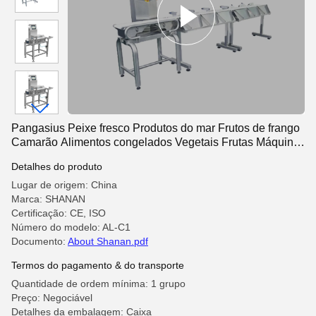
Pangasius Peixe fresco Produtos do mar Frutos de frango
Camarão Alimentos congelados Vegetais Frutas Máquina
de triagem de pesagem de vários estágios Verifique Wei
Detalhes do produto
Lugar de origem: China
Marca: SHANAN
Certificação: CE, ISO
Número do modelo: AL-C1
Documento:
About Shanan.pdf
Termos do pagamento & do transporte
Quantidade de ordem mínima: 1 grupo
Preço: Negociável
Detalhes da embalagem: Caixa