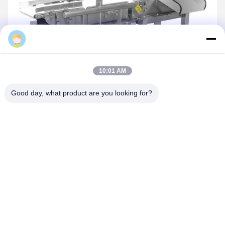
10:01 AM
Good day, what product are you looking for?
Tags:
balança de controlo dinâmica
máquina da balança de controlo
peso que verifica a máquina
Contatos