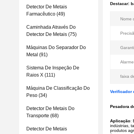
Destacar:
b
Detector De Metais
Farmacêutico
(49)
Nome d
Caminhada Através Do
Precisã
Detector De Metais
(75)
Máquinas Do Separador Do
Garanti
Metal
(91)
Alarme
Sistema De Inspeção De
Raios X
(111)
faixa d
Máquina De Classificação Do
Verificador
Peso
(34)
Pesadora de
Detector De Metais Do
Transporte
(68)
Aplicação
:
indústrias, 
Detector De Metais
produtos agr