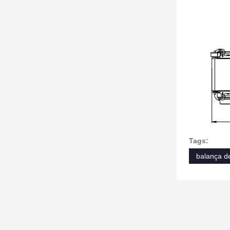
Tags:
balança d