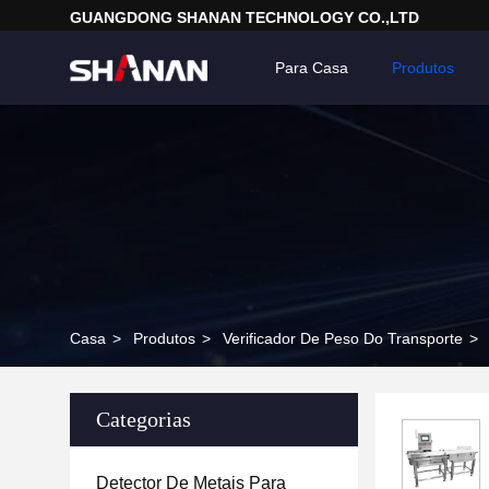
GUANGDONG SHANAN TECHNOLOGY CO.,LTD
Para Casa
Produtos
Casa
>
Produtos
>
Verificador De Peso Do Transporte
>
Categorias
Detector De Metais Para