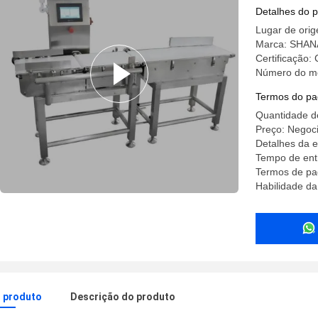
de peso
Detalhes do 
Lugar de ori
Marca: SHA
Certificação:
Número do mo
Termos do pa
Quantidade d
Preço: Negoci
Detalhes da 
Tempo de ent
Termos de pa
Habilidade da
o produto
Descrição do produto