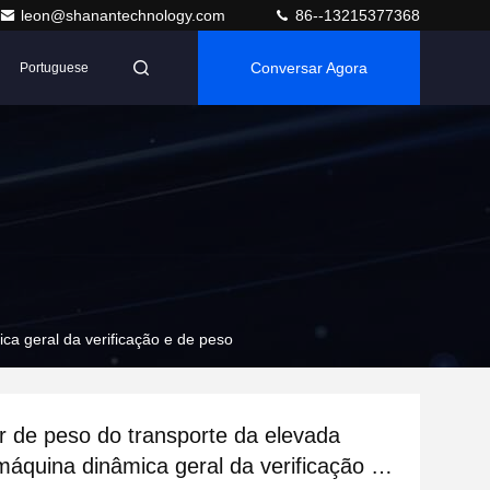
leon@shanantechnology.com
86--13215377368
Conversar Agora
Portuguese
ca geral da verificação e de peso
or de peso do transporte da elevada
máquina dinâmica geral da verificação e