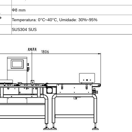
Φ8 mm
a
e
Temperatura: 0°C~40°C, Umidade: 30%~95%
SUS304 SUS