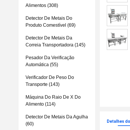
Alimentos
(308)
Detector De Metais Do
Produto Comestível
(69)
Detector De Metais Da
Correia Transportadora
(145)
Pesador Da Verificação
Automática
(55)
Verificador De Peso Do
Transporte
(143)
Máquina Do Raio De X Do
Alimento
(114)
Detector De Metais Da Agulha
Detalhes d
(60)