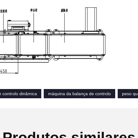
e controlo dinâmica
máquina da balança de controlo
peso qu
Produtos similares