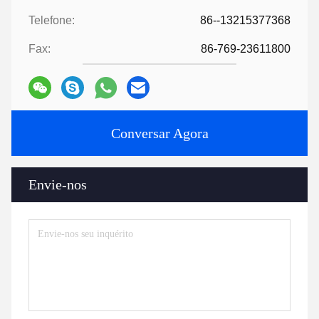
Telefone:
86--13215377368
Fax:
86-769-23611800
Conversar Agora
Envie-nos