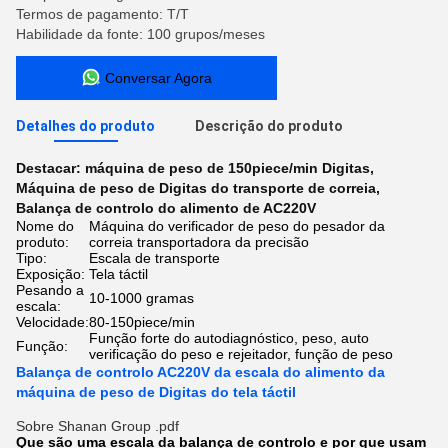
Termos de pagamento: T/T
Habilidade da fonte: 100 grupos/meses
Conversar Agora
Detalhes do produto
Descrição do produto
Destacar:
máquina de peso de 150piece/min Digitas
,
Máquina de peso de Digitas do transporte de correia
,
Balança de controlo do alimento de AC220V
Nome do
Máquina do verificador de peso do pesador da
produto:
correia transportadora da precisão
Tipo:
Escala de transporte
Exposição:
Tela táctil
Pesando a
10-1000 gramas
escala:
Velocidade:
80-150piece/min
Função forte do autodiagnóstico, peso, auto
Função:
verificação do peso e rejeitador, função de peso
Balança de controlo AC220V da escala do alimento da
máquina de peso de Digitas do tela táctil
Sobre Shanan Group .pdf
Que são uma escala da balança de controlo e por que usam