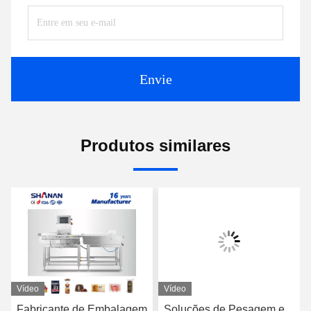
Envie
Produtos similares
Vídeo
Vídeo
Fabricante de Embalagem
Soluções de Pesagem e